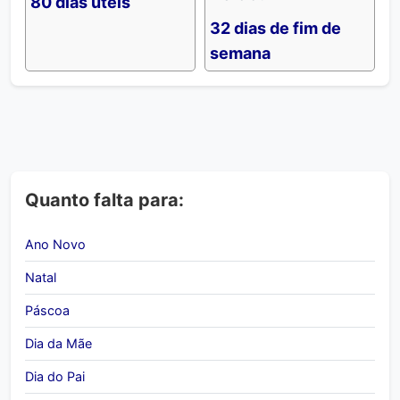
80 dias úteis
32 dias de fim de
semana
Quanto falta para:
Ano Novo
Natal
Páscoa
Dia da Mãe
Dia do Pai