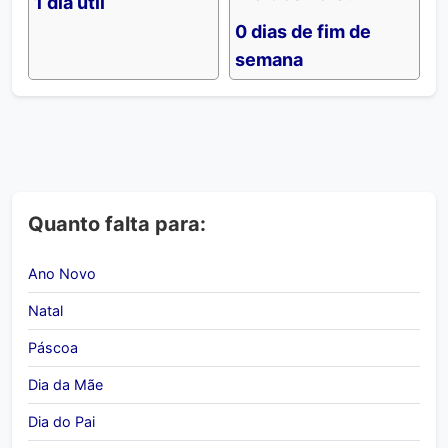
1 dia útil
0 dias de fim de
semana
Quanto falta para:
Ano Novo
Natal
Páscoa
Dia da Mãe
Dia do Pai