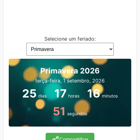
Selecione um feriado:
Primavera 2026
terça-feira, 1 setembro, 2026
25
17
16
dias
horas
minutos
51
segundos
Compartilhar