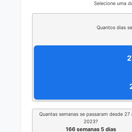
Selecione uma da
Quantos dias s
2
Quantas semanas se passaram desde 27
2023?
166 semanas 5 dias