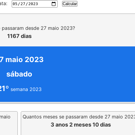
ta:
Calcular
e passaram desde 27 maio 2023?
1167 dias
7 maio 2023
sábado
21º
semana 2023
 maio
Quantos meses se passaram desde 27 maio 202
3 anos 2 meses 10 dias