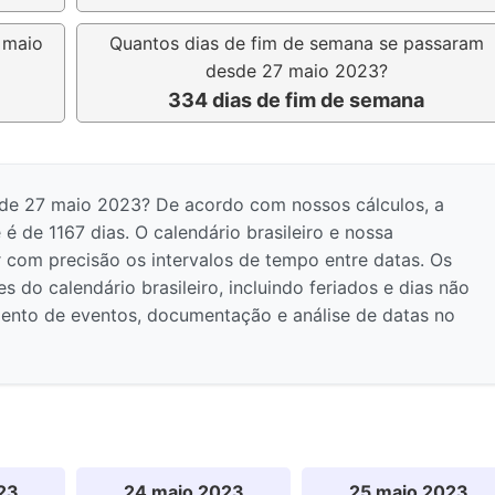
 maio
Quantos dias de fim de semana se passaram
desde 27 maio 2023?
334 dias de fim de semana
sde 27 maio 2023? De acordo com nossos cálculos, a
 é de 1167 dias. O calendário brasileiro e nossa
 com precisão os intervalos de tempo entre datas. Os
 do calendário brasileiro, incluindo feriados e dias não
amento de eventos, documentação e análise de datas no
23
24 maio 2023
25 maio 2023