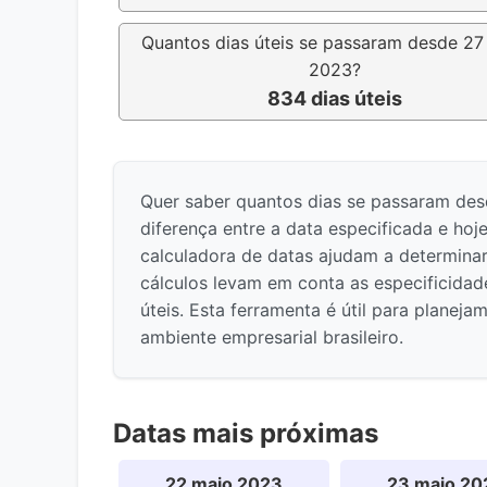
Quantos dias úteis se passaram desde 27
2023?
834 dias úteis
Quer saber quantos dias se passaram de
diferença entre a data especificada e hoje
calculadora de datas ajudam a determinar
cálculos levam em conta as especificidades
úteis. Esta ferramenta é útil para planej
ambiente empresarial brasileiro.
Datas mais próximas
22 maio 2023
23 maio 20