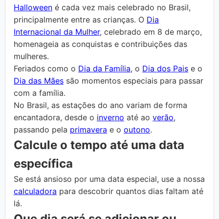
Halloween
é cada vez mais celebrado no Brasil,
principalmente entre as crianças. O
Dia
Internacional da Mulher
, celebrado em 8 de março,
homenageia as conquistas e contribuições das
mulheres.
Feriados como o
Dia da Família
, o
Dia dos Pais
e o
Dia das Mães
são momentos especiais para passar
com a família.
No Brasil, as estações do ano variam de forma
encantadora, desde o
inverno
até ao
verão
,
passando pela
primavera
e o
outono
.
Calcule o tempo até uma data
específica
Se está ansioso por uma data especial, use a nossa
calculadora
para descobrir quantos dias faltam até
lá.
Que dia será se adicionar ou