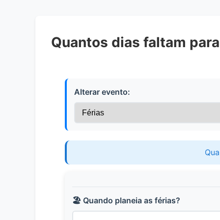
Quantos dias faltam para
Alterar evento:
Quan
🏖️ Quando planeia as férias?