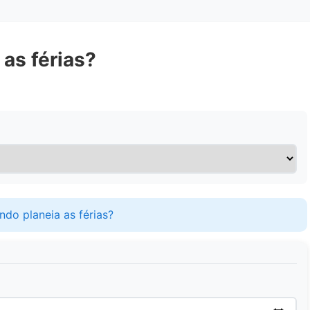
 as férias?
do planeia as férias?