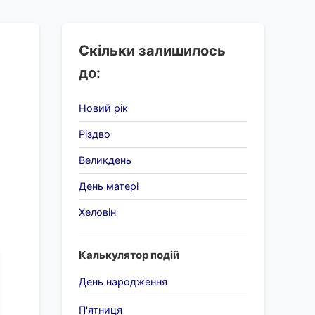
Скільки залишилось
до:
Новий рік
Різдво
Великдень
День матері
Хеловін
Калькулятор подій
День народження
П'ятниця